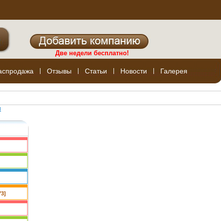
Две недели бесплатно!
аспродажа
|
Отзывы
|
Статьи
|
Новости
|
Галерея
ы
3]