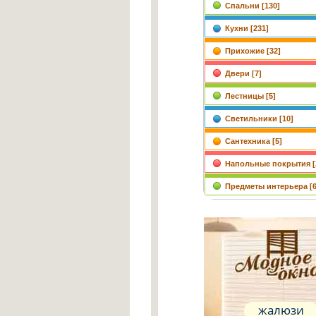
Спальни [130]
Кухни [231]
Прихожие [32]
Двери [7]
Лестницы [5]
Светильники [10]
Сантехника [5]
Напольные покрытия [
Предметы интерьера [6
жалюзи