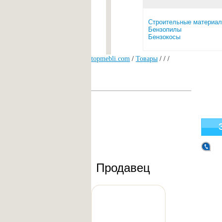
Строительные материа
Бензопилы
Бензокосы
topmebli.com
/
Товары
/
/
/
Продавец