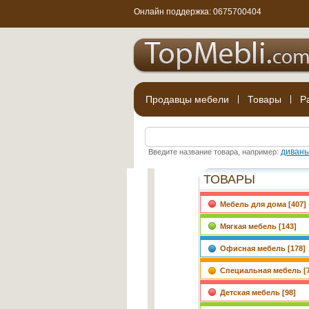
Онлайн поддержка: 0675700404
Продавцы мебели
|
Товары
|
Р
диван
Введите название товара, например:
ТОВАРЫ
Мебель для дома [407]
Мягкая мебель [143]
Офисная мебель [178]
Специальная мебель [7
Детская мебель [98]