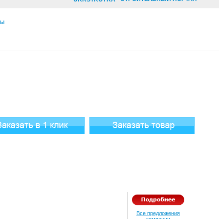
лы
Все предложения